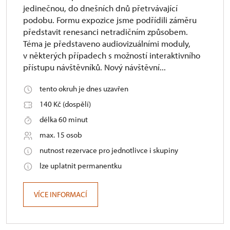
jedinečnou, do dnešních dnů přetrvávající
podobu. Formu expozice jsme podřídili záměru
představit renesanci netradičním způsobem.
Téma je představeno audiovizuálními moduly,
v některých případech s možností interaktivního
přístupu návštěvníků. Nový návštěvní...
tento okruh je dnes uzavřen
140 Kč (dospělí)
délka 60 minut
max. 15 osob
nutnost rezervace pro jednotlivce i skupiny
lze uplatnit permanentku
VÍCE INFORMACÍ