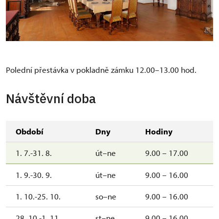
Polední přestávka v pokladně zámku 12.00–13.00 hod.
Návštěvní doba
Období
Dny
Hodiny
1. 7.-31. 8.
út–ne
9.00 – 17.00
1. 9.-30. 9.
út–ne
9.00 – 16.00
1. 10.-25. 10.
so–ne
9.00 – 16.00
28. 10.-1. 11.
st–ne
9.00 – 16.00