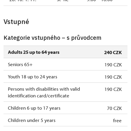
Vstupné
Kategorie vstupného – s průvodcem
Adults 25 up to 64 years
240 CZK
Seniors 65+
190 CZK
Youth 18 up to 24 years
190 CZK
Persons with disabilities with valid
190 CZK
identification card/certificate
Children 6 up to 17 years
70 CZK
Children under 5 years
free