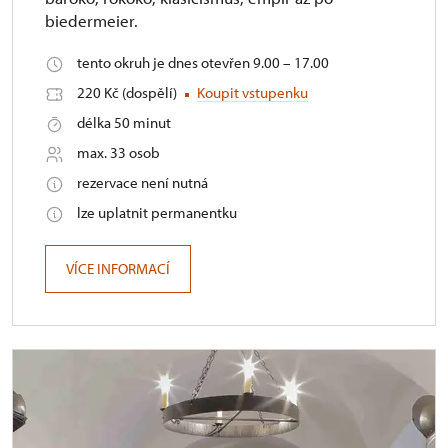
biedermeier.
tento okruh je dnes otevřen 9.00 – 17.00
220 Kč (dospělí)
Koupit vstupenku
délka 50 minut
max. 33 osob
rezervace není nutná
lze uplatnit permanentku
VÍCE INFORMACÍ