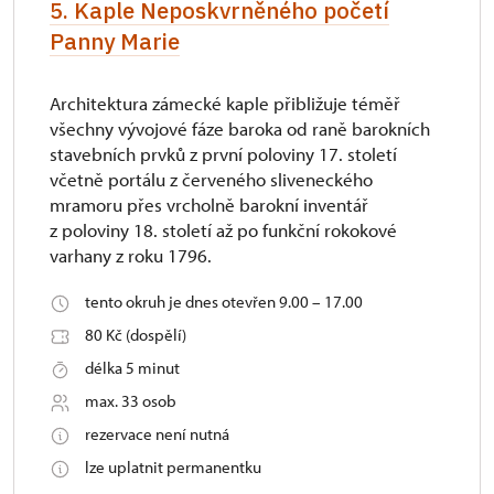
5. Kaple Neposkvrněného početí
Panny Marie
Architektura zámecké kaple přibližuje téměř
všechny vývojové fáze baroka od raně barokních
stavebních prvků z první poloviny 17. století
včetně portálu z červeného sliveneckého
mramoru přes vrcholně barokní inventář
z poloviny 18. století až po funkční rokokové
varhany z roku 1796.
tento okruh je dnes otevřen 9.00 – 17.00
80 Kč (dospělí)
délka 5 minut
max. 33 osob
rezervace není nutná
lze uplatnit permanentku