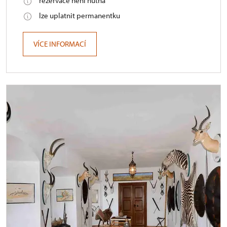
rezervace není nutná
lze uplatnit permanentku
VÍCE INFORMACÍ