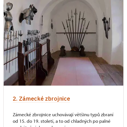
2. Zámecké zbrojnice
Zámecké zbrojnice uchovávají většinu typů zbraní
od 15. do 19. století, a to od chladných po palné