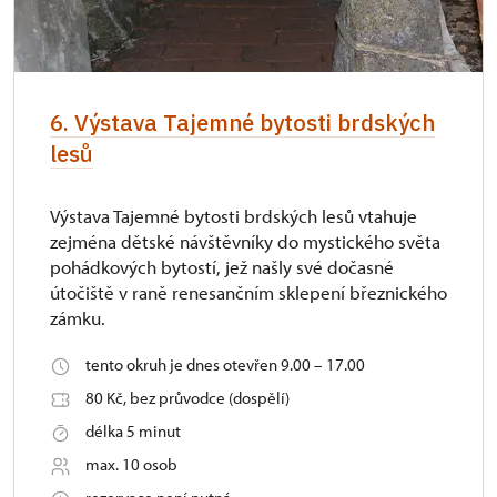
6. Výstava Tajemné bytosti brdských
lesů
Výstava Tajemné bytosti brdských lesů vtahuje
zejména dětské návštěvníky do mystického světa
pohádkových bytostí, jež našly své dočasné
útočiště v raně renesančním sklepení březnického
zámku.
tento okruh je dnes otevřen 9.00 – 17.00
80 Kč, bez průvodce (dospělí)
délka 5 minut
max. 10 osob