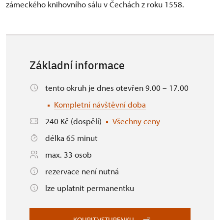
zámeckého knihovního sálu v Čechách z roku 1558.
Základní informace
tento okruh je dnes otevřen 9.00 – 17.00
Kompletní návštěvní doba
240 Kč (dospělí)
Všechny ceny
délka 65 minut
max. 33 osob
rezervace není nutná
lze uplatnit permanentku
KOUPIT VSTUPENKU