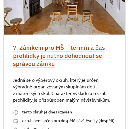
7. Zámkem pro MŠ – termín a čas
prohlídky je nutno dohodnout se
správou zámku
Jedná se o výběrový okruh, který je určen
výhradně organizovaným skupinám dětí
z mateřských škol. Charakter výkladu a rozsah
prohlídky je přizpůsoben malým návštěvníkům.
tento okruh je dnes uzavřen
okruh není určen pro dospělé návštěvníky (dospělí)