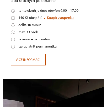
a od útočných po obranné.
tento okruh je dnes otevřen 9.00 – 17.00
140 Kč (dospělí)
Koupit vstupenku
délka 40 minut
max. 33 osob
rezervace není nutná
lze uplatnit permanentku
VÍCE INFORMACÍ