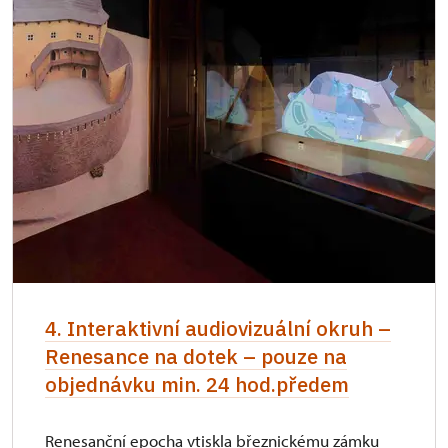
4. Interaktivní audiovizuální okruh –
Renesance na dotek – pouze na
objednávku min. 24 hod.předem
Renesanční epocha vtiskla březnickému zámku