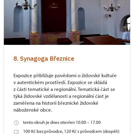
8. Synagoga Březnice
Expozice přibližuje povědomí o židovské kultuře
v autentickém prostředí. Expozice se skládá
z části tematické a regionální. Tematická část se
týká židovské vzdělanosti a regionální část je
zaměřena na historii březnické židovské
náboženské obce.
tento okruh je dnes otevřen 10.00 – 17.00
100 Kč bez průvodce, 120 Kč s průvodcem (dospělí)