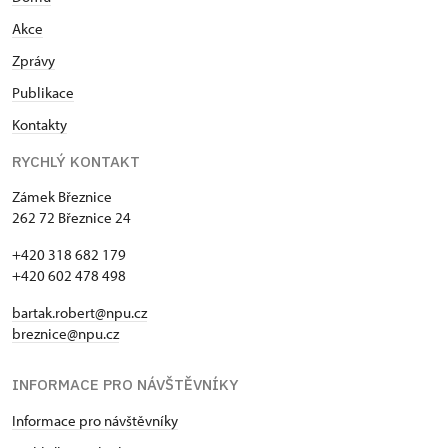
Akce
Zprávy
Publikace
Kontakty
RYCHLÝ KONTAKT
Zámek Březnice
262 72 Březnice 24
+420 318 682 179
+420 602 478 498
bartak.robert@npu.cz
breznice@npu.cz
INFORMACE PRO NÁVŠTĚVNÍKY
Informace pro návštěvníky