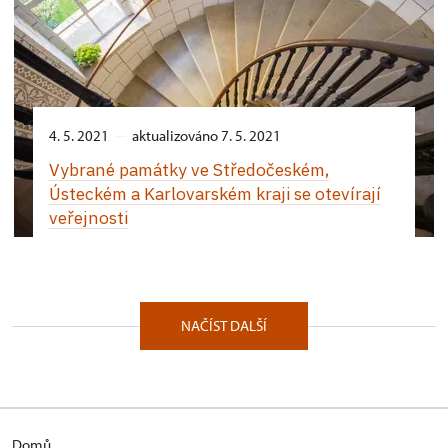
4. 5. 2021
aktualizováno 7. 5. 2021
Vybrané památky ve Středočeském,
Ústeckém a Karlovarském kraji se otevírají
veřejnosti
NAČÍST DALŠÍ
Domů