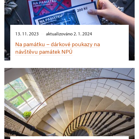
13. 11. 2023
aktualizováno 2. 1. 2024
Na památku –⁠ dárkové poukazy na
návštěvu památek NPÚ