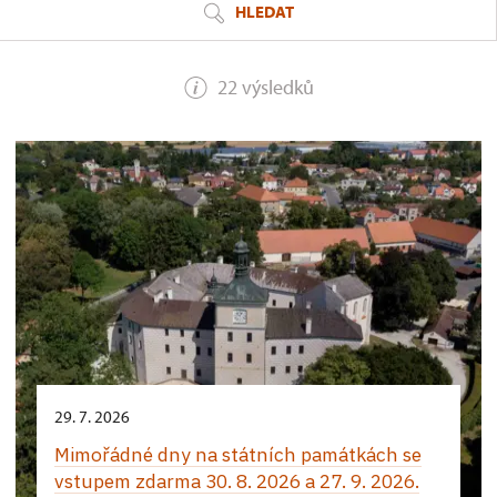
HLEDAT
22 výsledků
29. 7. 2026
Mimořádné dny na státních památkách se
vstupem zdarma 30. 8. 2026 a 27. 9. 2026.