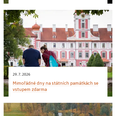
29. 7. 2026
Mimořádné dny na státních památkách se
vstupem zdarma