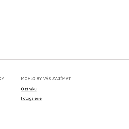
KY
MOHLO BY VÁS ZAJÍMAT
O zámku
Fotogalerie