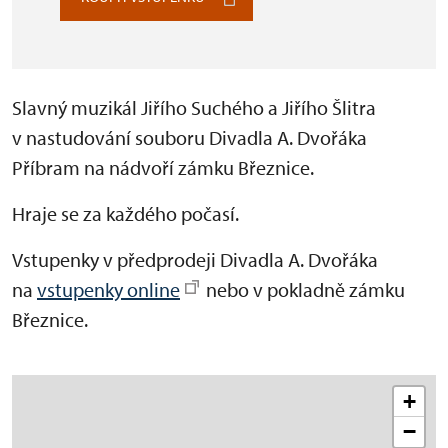
Slavný muzikál Jiřího Suchého a Jiřího Šlitra
v nastudování souboru Divadla A. Dvořáka
Příbram na nádvoří zámku Březnice.
Hraje se za každého počasí.
Vstupenky v předprodeji Divadla A. Dvořáka
na
vstupenky online
nebo v pokladně zámku
Březnice.
+
−