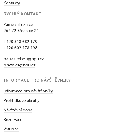
Kontakty
RYCHLÝ KONTAKT
Zámek Březnice
262 72 Březnice 24
+420 318 682 179
+420 602 478 498
bartak.robert@npu.cz
breznice@npu.cz
INFORMACE PRO NÁVŠTĚVNÍKY
Informace pro návštěvníky
Prohlídkové okruhy
Návštěvní doba
Rezervace
Vstupné