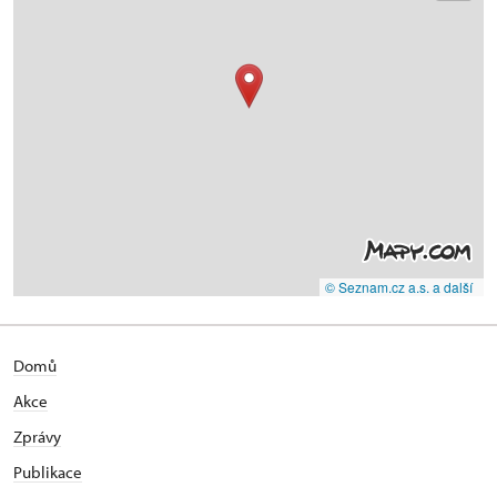
© Seznam.cz a.s. a další
Domů
Akce
Zprávy
Publikace