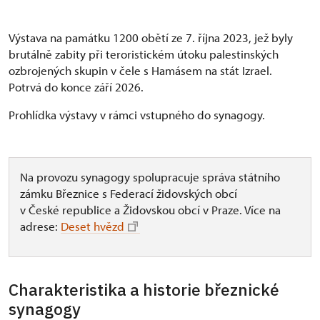
Výstava na památku 1200 obětí ze 7. října 2023, jež byly
brutálně zabity při teroristickém útoku palestinských
ozbrojených skupin v čele s Hamásem na stát Izrael.
Potrvá do konce září 2026.
Prohlídka výstavy v rámci vstupného do synagogy.
Na provozu synagogy spolupracuje správa státního
zámku Březnice s Federací židovských obcí
v České republice a Židovskou obcí v Praze. Více na
adrese:
Deset hvězd
Charakteristika a historie březnické
synagogy