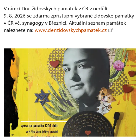
V rámci Dne židovských památek v ČR v neděli
9. 8. 2026 se zdarma zpřístupní vybrané židovské památky
v ČR vč. synagogy v Březnici. Aktuální seznam památek
naleznete na:
www.denzidovskychpamatek.cz