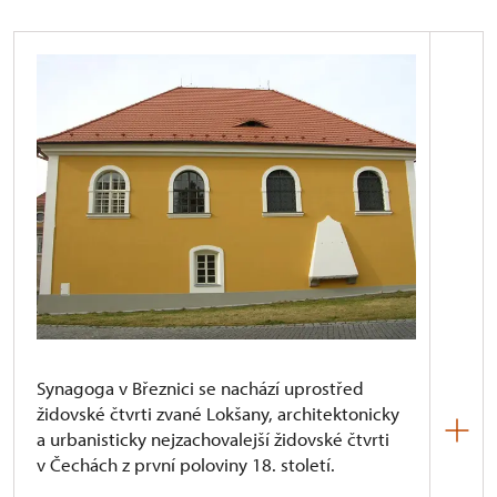
Synagoga v Březnici se nachází uprostřed
židovské čtvrti zvané Lokšany, architektonicky
a urbanisticky nejzachovalejší židovské čtvrti
v Čechách z první poloviny 18. století.