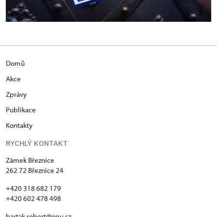
Domů
Akce
Zprávy
Publikace
Kontakty
RYCHLÝ KONTAKT
Zámek Březnice
262 72 Březnice 24
+420 318 682 179
+420 602 478 498
bartak.robert@npu.cz