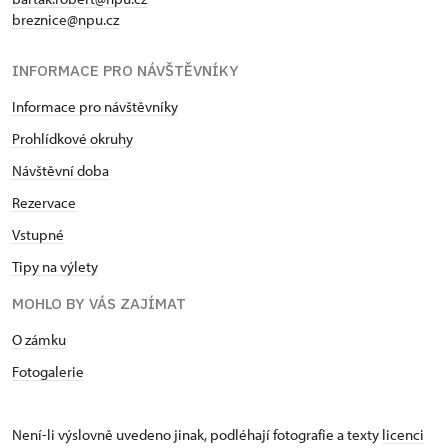
breznice@npu.cz
INFORMACE PRO NÁVŠTĚVNÍKY
Informace pro návštěvníky
Prohlídkové okruhy
Návštěvní doba
Rezervace
Vstupné
Tipy na výlety
MOHLO BY VÁS ZAJÍMAT
O zámku
Fotogalerie
Není-li výslovně uvedeno jinak, podléhají fotografie a texty
licenci