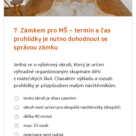
7. Zámkem pro MŠ – termín a čas
prohlídky je nutno dohodnout se
správou zámku
Jedná se o výběrový okruh, který je určen
výhradně organizovaným skupinám dětí
z mateřských škol. Charakter výkladu a rozsah
prohlídky je přizpůsoben malým návštěvníkům.
tento okruh je dnes uzavřen
okruh není určen pro dospělé návštěvníky (dospělí)
délka 40 minut
max. 33 osob
rezervace není nutná