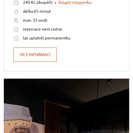
240 Kč (dospělí)
Koupit vstupenku
délka 65 minut
max. 33 osob
rezervace není nutná
lze uplatnit permanentku
VÍCE INFORMACÍ