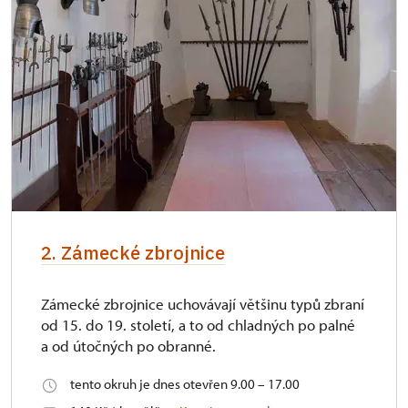
2. Zámecké zbrojnice
Zámecké zbrojnice uchovávají většinu typů zbraní
od 15. do 19. století, a to od chladných po palné
a od útočných po obranné.
tento okruh je dnes otevřen 9.00 – 17.00