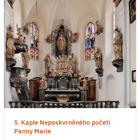
5. Kaple Neposkvrněného početí
Panny Marie