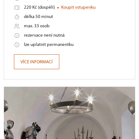
220 Kč (dospělí)
Koupit vstupenku
délka 50 minut
max. 33 osob
rezervace není nutná
lze uplatnit permanentku
VÍCE INFORMACÍ