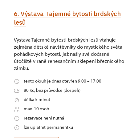
6. Výstava Tajemné bytosti brdských
lesů
Výstava Tajemné bytosti brdských lesů vtahuje
zejména dětské návštěvníky do mystického světa
pohádkových bytostí, jež našly své dočasné
útočiště v raně renesančním sklepení březnického
zámku.
tento okruh je dnes otevřen 9.00 – 17.00
80 Kč, bez průvodce (dospělí)
délka 5 minut
max. 10 osob
rezervace není nutná
lze uplatnit permanentku