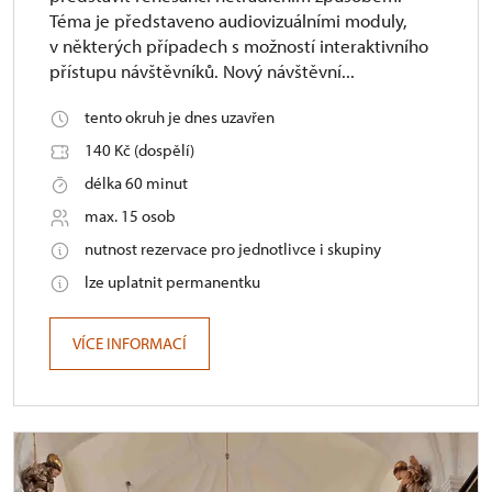
Téma je představeno audiovizuálními moduly,
v některých případech s možností interaktivního
přístupu návštěvníků. Nový návštěvní...
tento okruh je dnes uzavřen
140 Kč (dospělí)
délka 60 minut
max. 15 osob
nutnost rezervace pro jednotlivce i skupiny
lze uplatnit permanentku
VÍCE INFORMACÍ