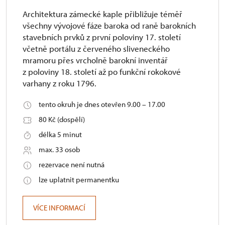
Architektura zámecké kaple přibližuje téměř
všechny vývojové fáze baroka od raně barokních
stavebních prvků z první poloviny 17. století
včetně portálu z červeného sliveneckého
mramoru přes vrcholně barokní inventář
z poloviny 18. století až po funkční rokokové
varhany z roku 1796.
tento okruh je dnes otevřen 9.00 – 17.00
80 Kč (dospělí)
délka 5 minut
max. 33 osob
rezervace není nutná
lze uplatnit permanentku
VÍCE INFORMACÍ