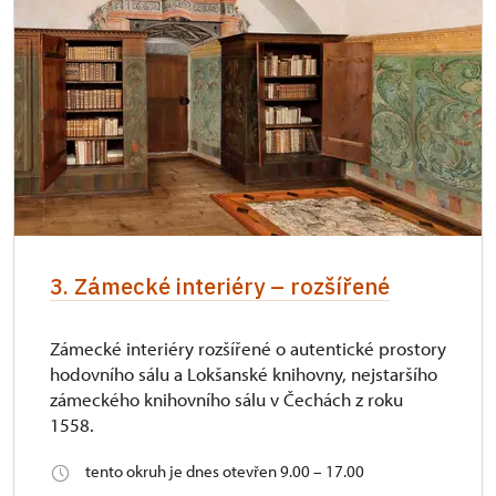
3. Zámecké interiéry – rozšířené
Zámecké interiéry rozšířené o autentické prostory
hodovního sálu a Lokšanské knihovny, nejstaršího
zámeckého knihovního sálu v Čechách z roku
1558.
tento okruh je dnes otevřen 9.00 – 17.00