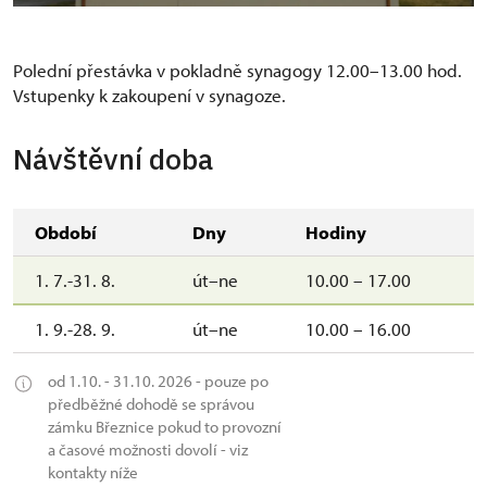
Polední přestávka v pokladně synagogy 12.00–13.00 hod.
Vstupenky k zakoupení v synagoze.
Návštěvní doba
Období
Dny
Hodiny
1. 7.-31. 8.
út–ne
10.00 – 17.00
1. 9.-28. 9.
út–ne
10.00 – 16.00
od 1.10. - 31.10. 2026 - pouze po
předběžné dohodě se správou
zámku Březnice pokud to provozní
a časové možnosti dovolí - viz
kontakty níže