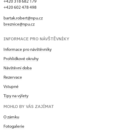
+420 318 682 179
+420 602 478 498
bartak.robert@npu.cz
breznice@npu.cz
INFORMACE PRO NÁVŠTĚVNÍKY
Informace pro návštěvníky
Prohlídkové okruhy
Návštěvní doba
Rezervace
Vstupné
Tipy na výlety
MOHLO BY VÁS ZAJÍMAT
O zámku
Fotogalerie