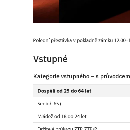
Polední přestávka v pokladně zámku 12.00–
Vstupné
Kategorie vstupného – s průvodce
Dospělí od 25 do 64 let
Senioři 65+
Mládež od 18 do 24 let
Držitelé průkazu ZTP, ZTP/P