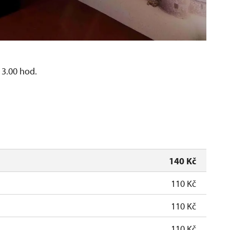
13.00 hod.
m
140 Kč
110 Kč
110 Kč
110 Kč