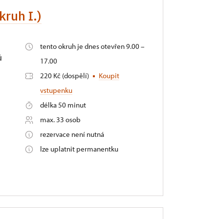
kruh I.)
tento okruh je dnes otevřen 9.00 –
ů
17.00
220 Kč (dospělí)
Koupit
vstupenku
délka 50 minut
max. 33 osob
rezervace není nutná
lze uplatnit permanentku