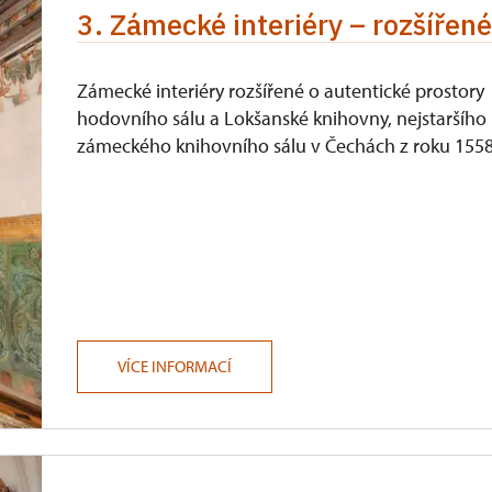
3. Zámecké interiéry – rozšířen
Zámecké interiéry rozšířené o autentické prostory
hodovního sálu a Lokšanské knihovny, nejstaršího
zámeckého knihovního sálu v Čechách z roku 1558
VÍCE INFORMACÍ