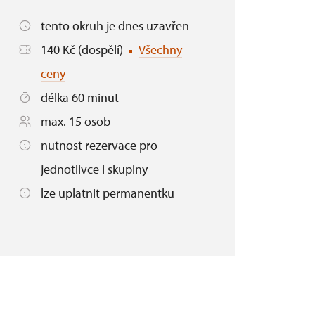
tento okruh je dnes uzavřen
140 Kč (dospělí)
Všechny
ceny
délka 60 minut
max. 15 osob
nutnost rezervace pro
jednotlivce i skupiny
lze uplatnit permanentku