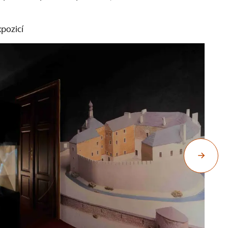
xpozicí