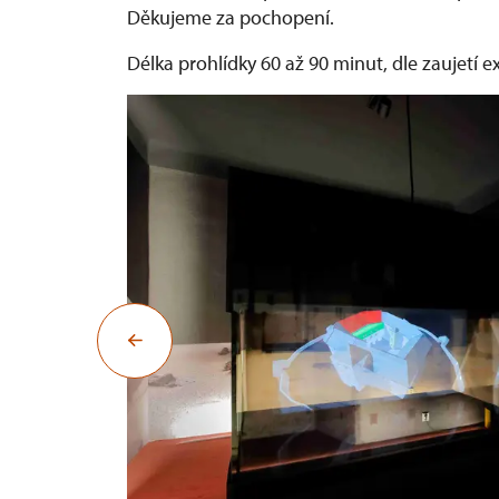
Děkujeme za pochopení.
Délka prohlídky 60 až 90 minut, dle zaujetí e