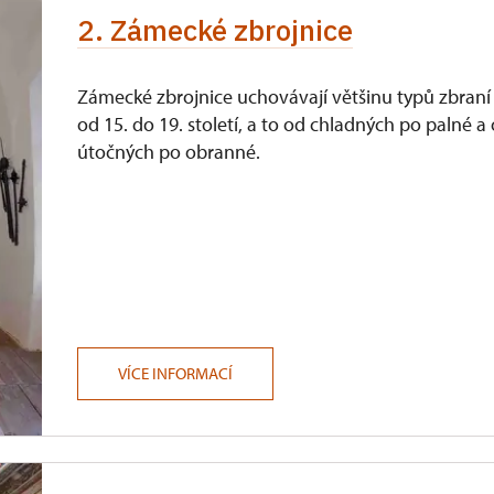
2. Zámecké zbrojnice
Zámecké zbrojnice uchovávají většinu typů zbraní
od 15. do 19. století, a to od chladných po palné a
útočných po obranné.
VÍCE INFORMACÍ