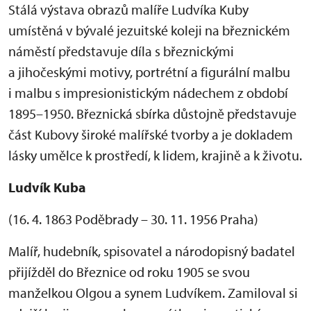
Stálá výstava obrazů malíře Ludvíka Kuby
umístěná v bývalé jezuitské koleji na březnickém
náměstí představuje díla s březnickými
a jihočeskými motivy, portrétní a figurální malbu
i malbu s impresionistickým nádechem z období
1895–1950. Březnická sbírka důstojně představuje
část Kubovy široké malířské tvorby a je dokladem
lásky umělce k prostředí, k lidem, krajině a k životu.
Ludvík Kuba
(16. 4. 1863 Poděbrady – 30. 11. 1956 Praha)
Malíř, hudebník, spisovatel a národopisný badatel
přijížděl do Březnice od roku 1905 se svou
manželkou Olgou a synem Ludvíkem. Zamiloval si