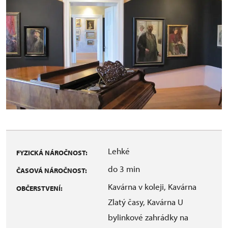
Lehké
FYZICKÁ NÁROČNOST:
do 3 min
ČASOVÁ NÁROČNOST:
Kavárna v koleji, Kavárna
OBČERSTVENÍ:
Zlatý časy, Kavárna U
bylinkové zahrádky na