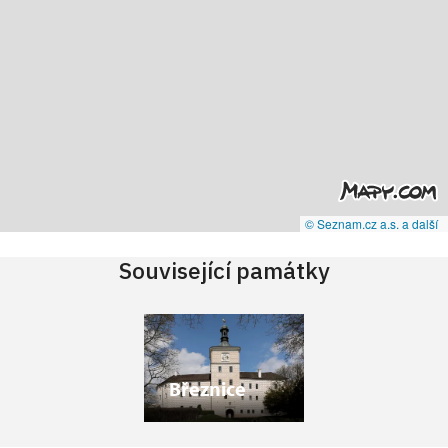
© Seznam.cz a.s. a další
Související památky
Březnice