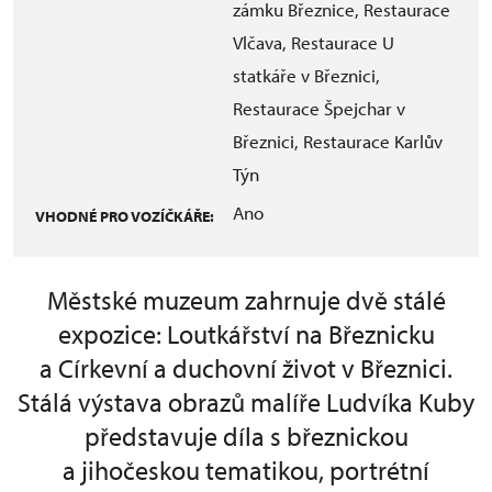
zámku Březnice, Restaurace
Vlčava, Restaurace U
statkáře v Březnici,
Restaurace Špejchar v
Březnici, Restaurace Karlův
Týn
Ano
VHODNÉ PRO VOZÍČKÁŘE:
Městské muzeum zahrnuje dvě stálé
expozice: Loutkářství na Březnicku
a Církevní a duchovní život v Březnici.
Stálá výstava obrazů malíře Ludvíka Kuby
představuje díla s březnickou
a jihočeskou tematikou, portrétní